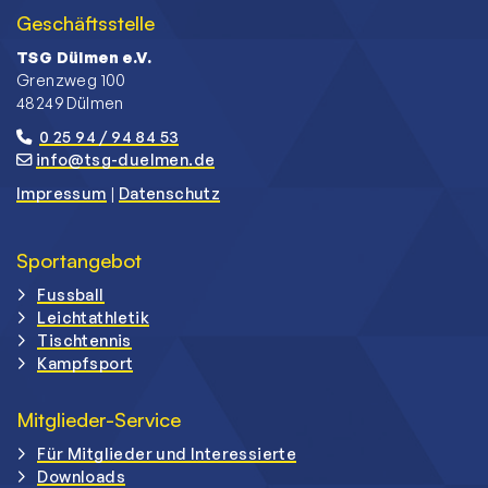
Geschäftsstelle
TSG Dülmen e.V.
Grenzweg 100
48249 Dülmen
0 25 94 / 94 84 53
info@tsg-duelmen.de
Impressum
|
Datenschutz
Sportangebot
Fussball
Leichtathletik
Tischtennis
Kampfsport
Mitglieder-Service
Für Mitglieder und Interessierte
Downloads