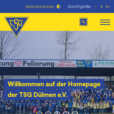
Kontrastversion
Schriftgröße:
A-
A
A+
Willkommen auf der Homepage
der TSG Dülmen e.V.