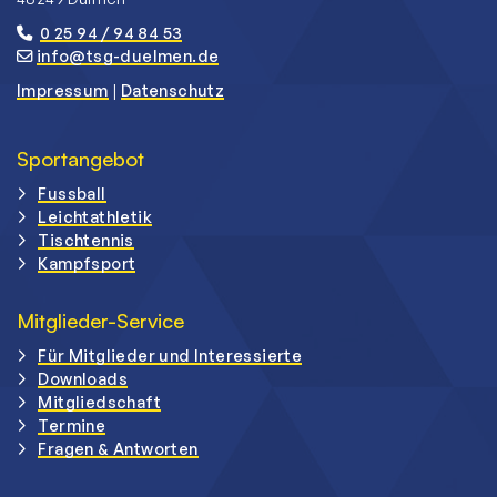
0 25 94 / 94 84 53
info@tsg-duelmen.de
Impressum
|
Datenschutz
Sportangebot
Fussball
Leichtathletik
Tischtennis
Kampfsport
Mitglieder-Service
Für Mitglieder und Interessierte
Downloads
Mitgliedschaft
Termine
Fragen & Antworten