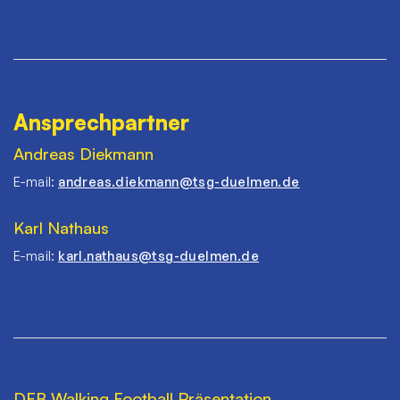
Ansprechpartner
Andreas Diekmann
E-mail:
andreas.diekmann@tsg-duelmen.de
Karl Nathaus
E-mail:
karl.nathaus@tsg-duelmen.de
DFB Walking Football Präsentation