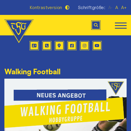
Kontrastversion
Schriftgröße:
A-
A
A+
Walking Football