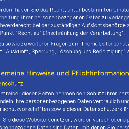
rdem haben Sie das Recht, unter bestimmten Umstä
rbeitung Ihrer personenbezogenen Daten zu verlangen
hwerderecht bei der zuständigen Aufsichtsbehörde zu
Punkt "Recht auf Einschränkung der Verarbeitung".
zu sowie zu weiteren Fragen zum Thema Datenschutz 
t "Auskunft, Sperrung, Löschung und Berichtigung"
gemeine Hinweise und Pflichtinformatio
enschutz
Betreiber dieser Seiten nehmen den Schutz Ihrer pers
ndeln Ihre personenbezogenen Daten vertraulich und
nschutzvorschriften sowie dieser Datenschutzerklär
 Sie diese Website benutzen, werden verschiedene
onenbezogene Daten sind Daten, mit denen Sie persön