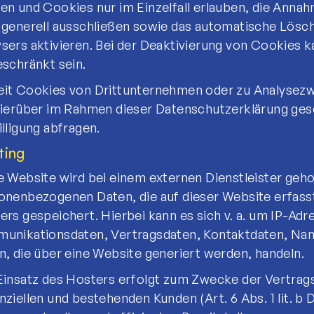
en und Cookies nur im Einzelfall erlauben, die Anna
 generell ausschließen sowie das automatische Lösc
sers aktivieren. Bei der Deaktivierung von Cookies ka
eschränkt sein.
it Cookies von Drittunternehmen oder zu Analysezw
hierüber im Rahmen dieser Datenschutzerklärung geso
illigung abfragen.
ting
e Website wird bei einem externen Dienstleister geho
onenbezogenen Daten, die auf dieser Website erfass
ers gespeichert. Hierbei kann es sich v. a. um IP-Ad
unikationsdaten, Vertragsdaten, Kontaktdaten, Nam
n, die über eine Website generiert werden, handeln.
Einsatz des Hosters erfolgt zum Zwecke der Vertrag
nziellen und bestehenden Kunden (Art. 6 Abs. 1 lit. b