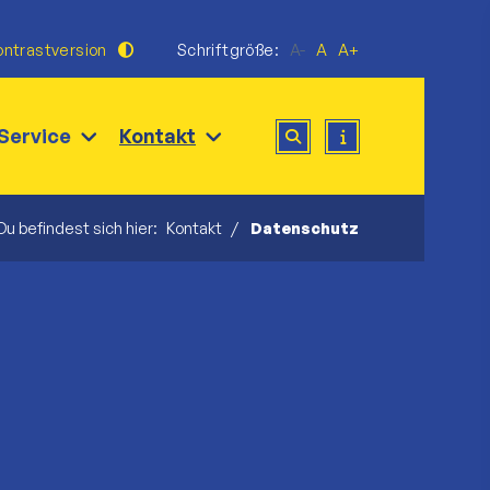
ontrastversion
Schriftgröße:
A-
A
A+
Service
Kontakt
Du befindest sich hier:
Kontakt
Datenschutz