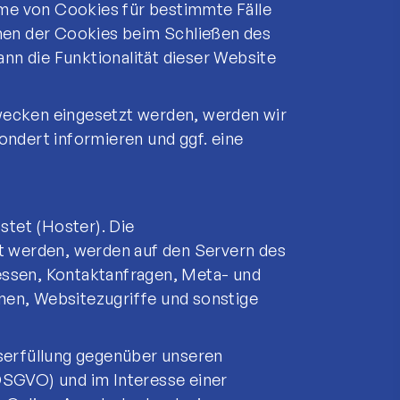
hme von Cookies für bestimmte Fälle
hen der Cookies beim Schließen des
nn die Funktionalität dieser Website
ecken eingesetzt werden, werden wir
ndert informieren und ggf. eine
stet (Hoster). Die
t werden, werden auf den Servern des
ressen, Kontaktanfragen, Meta- und
en, Websitezugriffe und sonstige
serfüllung gegenüber unseren
 DSGVO) und im Interesse einer