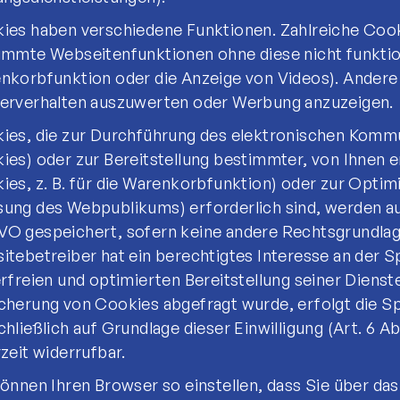
ies haben verschiedene Funktionen. Zahlreiche Cook
immte Webseitenfunktionen ohne diese nicht funktion
nkorbfunktion oder die Anzeige von Videos). Andere
erverhalten auszuwerten oder Werbung anzuzeigen.
ies, die zur Durchführung des elektronischen Komm
ies) oder zur Bereitstellung bestimmter, von Ihnen 
ies, z. B. für die Warenkorbfunktion) oder zur Optim
ung des Webpublikums) erforderlich sind, werden auf G
O gespeichert, sofern keine andere Rechtsgrundlag
itebetreiber hat ein berechtigtes Interesse an der 
rfreien und optimierten Bereitstellung seiner Dienste
cherung von Cookies abgefragt wurde, erfolgt die S
hließlich auf Grundlage dieser Einwilligung (Art. 6 Abs.
zeit widerrufbar.
können Ihren Browser so einstellen, dass Sie über da