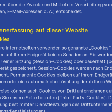
ren über die Zwecke und Mittel der Verarbeitung vo
n, E-Mail-Adressen o. Ä.) entscheidet.
enerfassung auf dieser Website
kies
re Internetseiten verwenden so genannte „Cookies“. 
ten auf Ihrem Endgerät keinen Schaden an. Sie werde
r einer Sitzung (Session-Cookies) oder dauerhaft (
erät gespeichert. Session-Cookies werden nach End
scht. Permanente Cookies bleiben auf Ihrem Endgerät 
hen oder eine automatische Löschung durch Ihren W
weise können auch Cookies von Drittunternehmen au
 Sie unsere Seite betreten (Third-Party-Cookies). D
ung bestimmter Dienstleistungen des Drittunternehm
ungsdienstleistungen).