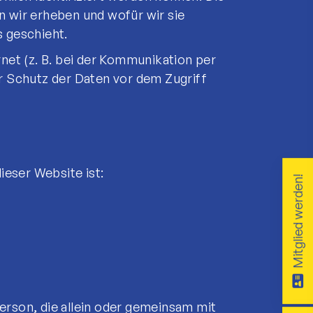
n wir erheben und wofür wir sie
s geschieht.
net (z. B. bei der Kommunikation per
r Schutz der Daten vor dem Zugriff
ieser Website ist:
Mitglied werden!
 Person, die allein oder gemeinsam mit