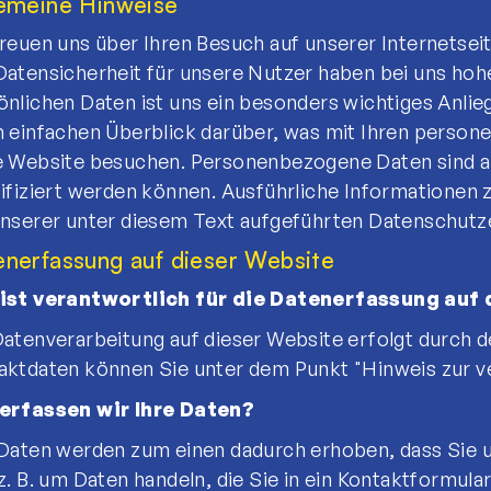
gemeine Hinweise
freuen uns über Ihren Besuch auf unserer Internets
Datensicherheit für unsere Nutzer haben bei uns hohe 
önlichen Daten ist uns ein besonders wichtiges Anli
n einfachen Überblick darüber, was mit Ihren perso
e Website besuchen. Personenbezogene Daten sind al
tifiziert werden können. Ausführliche Information
unserer unter diesem Text aufgeführten Datenschutz
enerfassung auf dieser Website
ist verantwortlich für die Datenerfassung auf
Datenverarbeitung auf dieser Website erfolgt durch 
aktdaten können Sie unter dem Punkt "Hinweis zur v
erfassen wir Ihre Daten?
 Daten werden zum einen dadurch erhoben, dass Sie un
z. B. um Daten handeln, die Sie in ein Kontaktformula