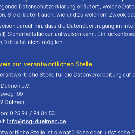
iegende Datenschutzerklärung erläutert, welche Date
en. Sie erläutert auch, wie und zu welchem Zweck da
weisen darauf hin, dass die Datenübertragung im Inter
il) Sicherheitslücken aufweisen kann. Ein lückenlose
 Dritte ist nicht möglich.
eis zur verantwortlichen Stelle
verantwortliche Stelle für die Datenverarbeitung auf d
Dülmen e.V.
zweg 100
9 Dülmen
on: 0 25 94 / 94 84 53
il:
info@tsg-duelmen.de
twortliche Stelle ist die natürliche oder juristische