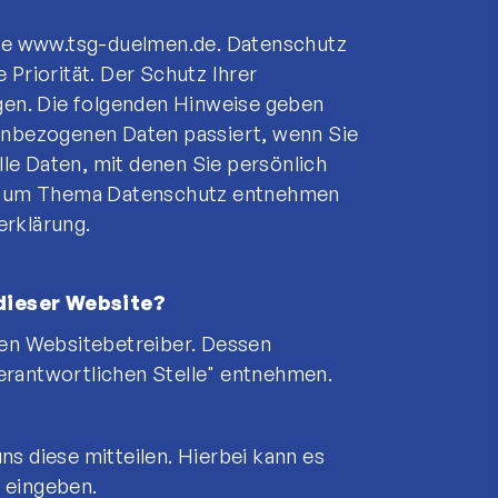
eite www.tsg-duelmen.de. Datenschutz
Priorität. Der Schutz Ihrer
egen. Die folgenden Hinweise geben
nenbezogenen Daten passiert, wenn Sie
le Daten, mit denen Sie persönlich
en zum Thema Datenschutz entnehmen
erklärung.
 dieser Website?
den Websitebetreiber. Dessen
erantwortlichen Stelle" entnehmen.
s diese mitteilen. Hierbei kann es
r eingeben.