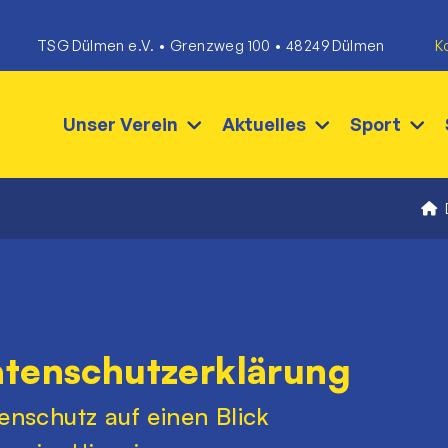
TSG Dülmen e.V. • Grenzweg 100 • 48249 Dülmen
K
Unser Verein
Aktuelles
Sport
tenschutzerklärung
enschutz auf einen Blick