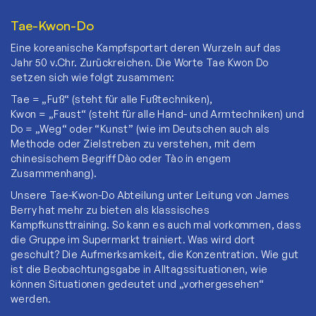
Tae-Kwon-Do
Eine koreanische Kampfsportart deren Wurzeln auf das
Jahr 50 v.Chr. Zurückreichen. Die Worte Tae Kwon Do
setzen sich wie folgt zusammen:
Tae = „Fuß“ (steht für alle Fußtechniken),
Kwon = „Faust“ (steht für alle Hand- und Armtechniken) und
Do = „Weg“ oder “Kunst” (wie im Deutschen auch als
Methode oder Zielstreben zu verstehen, mit dem
chinesischem Begriff Dào oder Tào in engem
Zusammenhang).
Unsere Tae-Kwon-Do Abteilung unter Leitung von James
Berry hat mehr zu bieten als klassisches
Kampfkunsttraining. So kann es auch mal vorkommen, dass
die Gruppe im Supermarkt trainiert. Was wird dort
geschult? Die Aufmerksamkeit, die Konzentration. Wie gut
ist die Beobachtungsgabe in Alltagssituationen, wie
können Situationen gedeutet und „vorhergesehen“
werden.