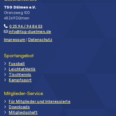
TSG Dülmen e.V.
Grenzweg 100
48249 Dülmen
0 25 94 / 94 84 53
info@tsg-duelmen.de
Impressum
|
Datenschutz
Sportangebot
Fussball
Leichtathletik
Tischtennis
Kampfsport
Mitglieder-Service
Für Mitglieder und Interessierte
Downloads
Mitgliedschaft